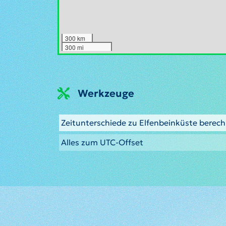
300 km
300 mi
Werkzeuge
Zeitunterschiede zu Elfenbeinküste berec
Alles zum UTC-Offset