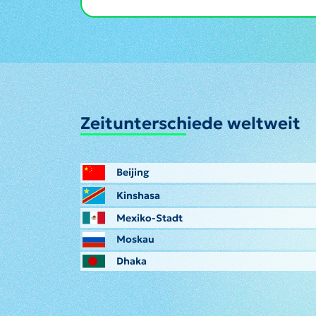
Zeitunterschiede weltweit
Beijing
Kinshasa
Mexiko-Stadt
Moskau
Dhaka