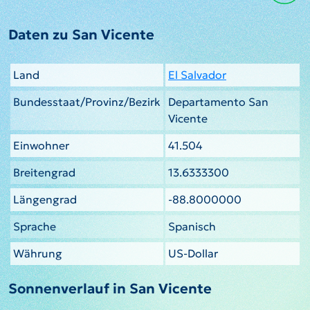
Daten zu San Vicente
Land
El Salvador
Bundesstaat/Provinz/Bezirk
Departamento San
Vicente
Einwohner
41.504
Breitengrad
13.6333300
Längengrad
-88.8000000
Sprache
Spanisch
Währung
US-Dollar
Sonnenverlauf in San Vicente