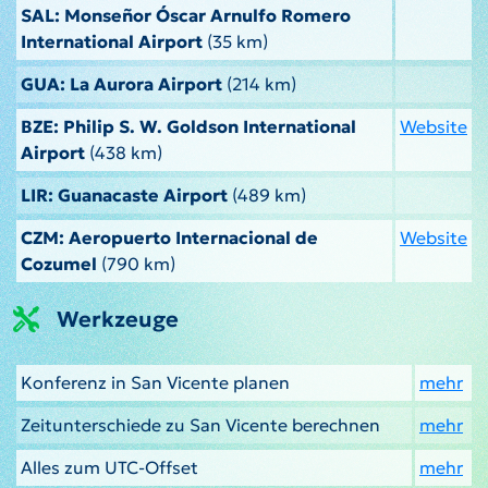
SAL: Monseñor Óscar Arnulfo Romero
International Airport
(35 km)
GUA: La Aurora Airport
(214 km)
BZE: Philip S. W. Goldson International
Website
Airport
(438 km)
LIR: Guanacaste Airport
(489 km)
CZM: Aeropuerto Internacional de
Website
Cozumel
(790 km)
Werkzeuge
Konferenz in San Vicente planen
mehr
Zeitunterschiede zu San Vicente berechnen
mehr
Alles zum UTC-Offset
mehr