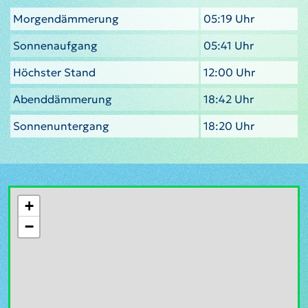
Morgendämmerung
05:19 Uhr
Sonnenaufgang
05:41 Uhr
Höchster Stand
12:00 Uhr
Abenddämmerung
18:42 Uhr
Sonnenuntergang
18:20 Uhr
+
−