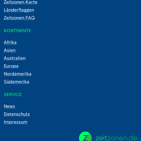
Zeitzonen Karte
Länderflaggen
Zeitzonen FAQ
KONTINENTE
Afrika
Asien
Australien
Europa
Nordamerika
Südamerika
SERVICE
News
Datenschutz
Impressum