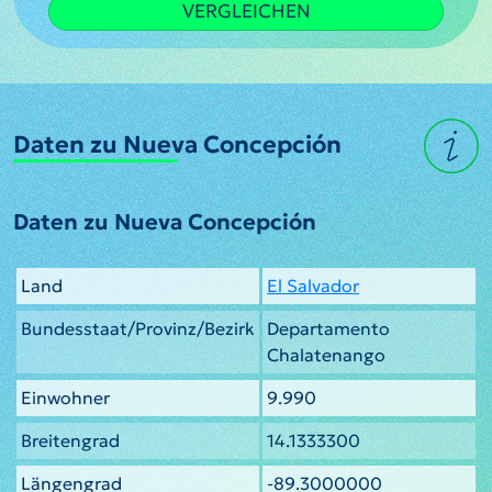
VERGLEICHEN
Daten zu Nueva Concepción
Daten zu Nueva Concepción
Land
El Salvador
Bundesstaat/Provinz/Bezirk
Departamento
Chalatenango
Einwohner
9.990
Breitengrad
14.1333300
Längengrad
-89.3000000