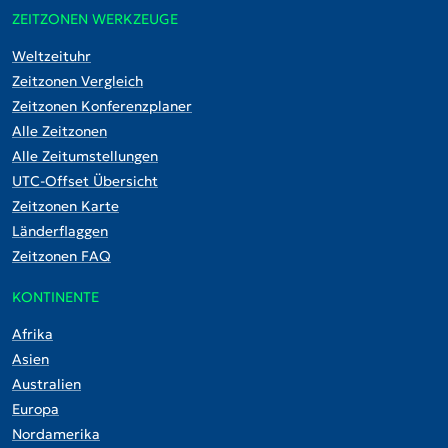
ZEITZONEN WERKZEUGE
Weltzeituhr
Zeitzonen Vergleich
Zeitzonen Konferenzplaner
Alle Zeitzonen
Alle Zeitumstellungen
UTC-Offset Übersicht
Zeitzonen Karte
Länderflaggen
Zeitzonen FAQ
KONTINENTE
Afrika
Asien
Australien
Europa
Nordamerika