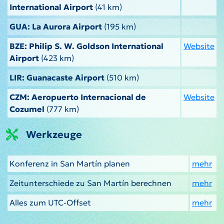
International Airport
(41 km)
GUA: La Aurora Airport
(195 km)
BZE: Philip S. W. Goldson International
Website
Airport
(423 km)
LIR: Guanacaste Airport
(510 km)
CZM: Aeropuerto Internacional de
Website
Cozumel
(777 km)
Werkzeuge
Konferenz in San Martín planen
mehr
Zeitunterschiede zu San Martín berechnen
mehr
Alles zum UTC-Offset
mehr