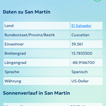
Daten zu San Martín
Land
El Salvador
Bundesstaat/Provinz/Bezirk
Cuscatlan
Einwohner
39.361
Breitengrad
13.7833300
Längengrad
-88.9166700
Sprache
Spanisch
Währung
US-Dollar
Sonnenverlauf in San Martín