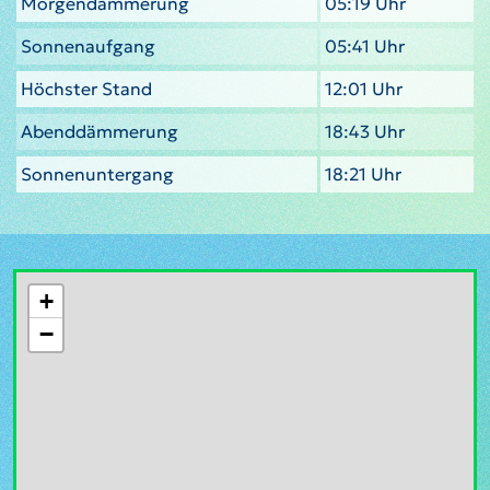
Morgendämmerung
05:19 Uhr
Sonnenaufgang
05:41 Uhr
Höchster Stand
12:01 Uhr
Abenddämmerung
18:43 Uhr
Sonnenuntergang
18:21 Uhr
+
−