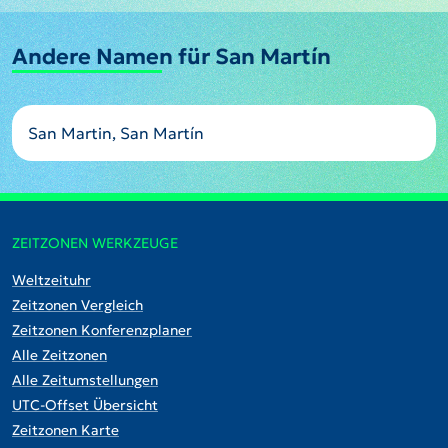
Andere Namen für San Martín
San Martin, San Martín
ZEITZONEN WERKZEUGE
Weltzeituhr
Zeitzonen Vergleich
Zeitzonen Konferenzplaner
Alle Zeitzonen
Alle Zeitumstellungen
UTC-Offset Übersicht
Zeitzonen Karte