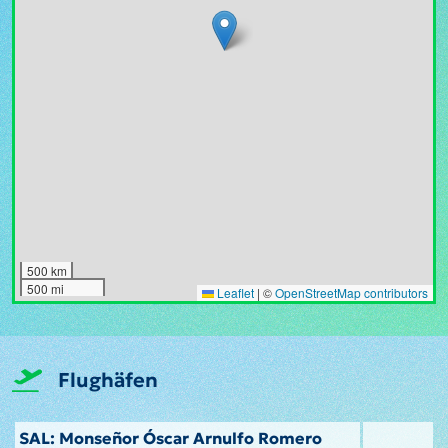
500 km
500 mi
Leaflet
|
©
OpenStreetMap contributors
Flughäfen
SAL: Monseñor Óscar Arnulfo Romero