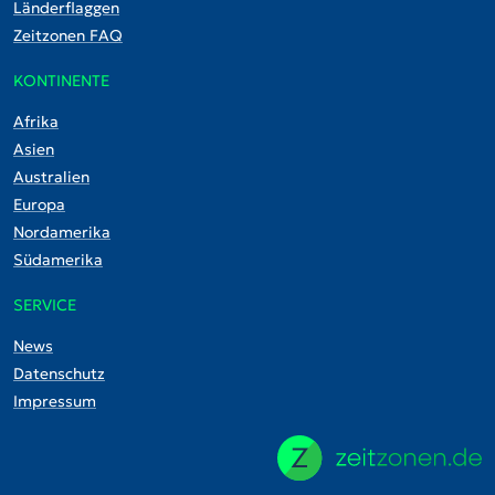
Länderflaggen
Zeitzonen FAQ
KONTINENTE
Afrika
Asien
Australien
Europa
Nordamerika
Südamerika
SERVICE
News
Datenschutz
Impressum