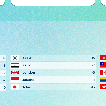
-12
Seoul
-13
Kairo
-7
-5
London
-5
2
Jakarta
-11
-7
Tokio
-13
-10