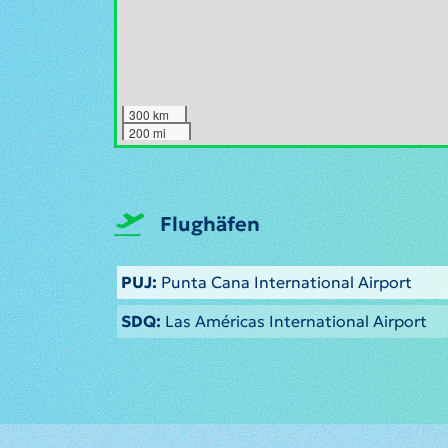
300 km
200 mi
Flughäfen
PUJ:
Punta Cana International Airport
SDQ:
Las Américas International Airport