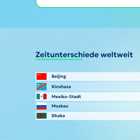
Zeitunterschiede weltweit
Beijing
Kinshasa
Mexiko-Stadt
Moskau
Dhaka