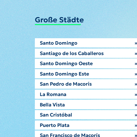
Große Städte
Santo Domingo
Santiago de los Caballeros
Santo Domingo Oeste
Santo Domingo Este
San Pedro de Macorís
La Romana
Bella Vista
San Cristóbal
Puerto Plata
San Francisco de Macorís