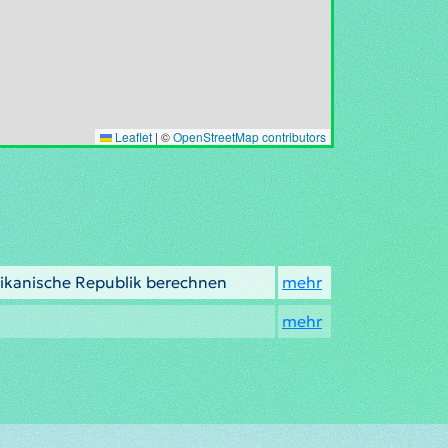
Leaflet
|
©
OpenStreetMap contributors
ikanische Republik berechnen
mehr
mehr