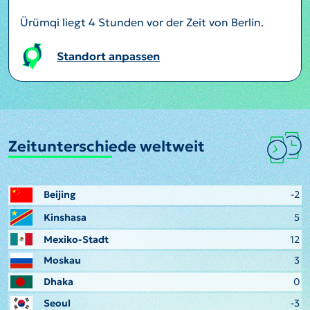
Ürümqi liegt 4 Stunden vor der Zeit von Berlin.
Standort anpassen
Zeitunterschiede weltweit
Beijing
-2
Kinshasa
5
Mexiko-Stadt
12
Moskau
3
Dhaka
0
Seoul
-3