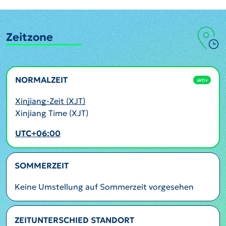
Zeitzone
NORMALZEIT
aktiv
Xinjiang-Zeit (XJT)
Xinjiang Time (XJT)
UTC+06:00
SOMMERZEIT
Keine Umstellung auf Sommerzeit vorgesehen
ZEITUNTERSCHIED STANDORT