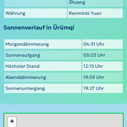
Zhuang
Währung
Renminbi Yuan
Sonnenverlauf in Ürümqi
Morgendämmerung
04:31 Uhr
Sonnenaufgang
05:03 Uhr
Höchster Stand
12:15 Uhr
Abenddämmerung
19:59 Uhr
Sonnenuntergang
19:27 Uhr
+