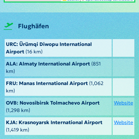
Flughäfen
URC: Ürümqi Diwopu International
Airport
(16 km)
ALA: Almaty International Airport
(851
km)
FRU: Manas International Airport
(1,062
km)
OVB: Novosibirsk Tolmachevo Airport
Website
(1,298 km)
KJA: Krasnoyarsk International Airport
Website
(1,419 km)