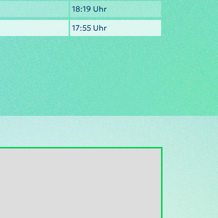
18:19 Uhr
17:55 Uhr