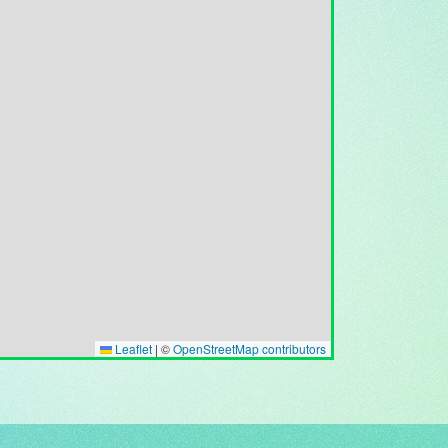
Leaflet
|
©
OpenStreetMap contributors