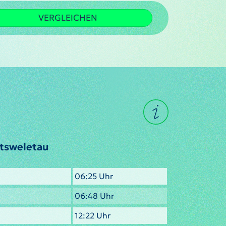
VERGLEICHEN
ntsweletau
06:25 Uhr
06:48 Uhr
12:22 Uhr