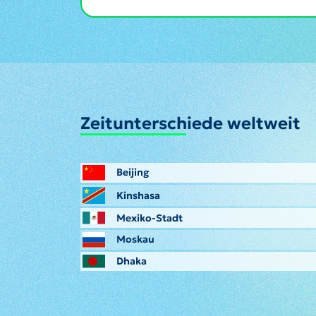
Zeitunterschiede weltweit
Beijing
Kinshasa
Mexiko-Stadt
Moskau
Dhaka