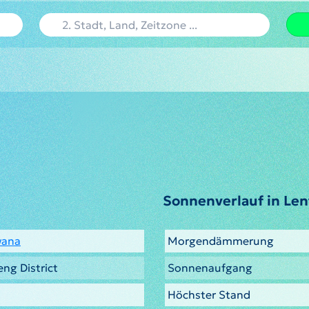
Sonnenverlauf in Le
wana
Morgendämmerung
ng District
Sonnenaufgang
Höchster Stand