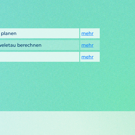
 planen
mehr
weletau berechnen
mehr
mehr