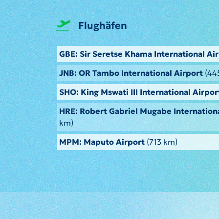
Flughäfen
GBE: Sir Seretse Khama International Ai
JNB: OR Tambo International Airport
(44
SHO: King Mswati III International Airpor
HRE: Robert Gabriel Mugabe Internationa
km)
MPM: Maputo Airport
(713 km)