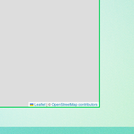
Leaflet
|
©
OpenStreetMap contributors