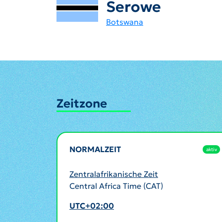
Serowe
Botswana
Zeitzone
NORMALZEIT
aktiv
Zentralafrikanische Zeit
Central Africa Time (CAT)
UTC+02:00