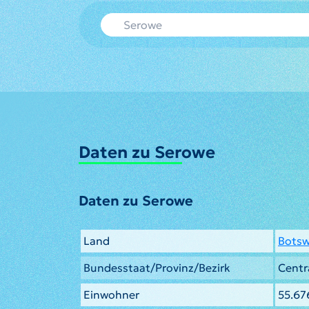
Daten zu Serowe
Daten zu Serowe
Land
Bots
Bundesstaat/Provinz/Bezirk
Centra
Einwohner
55.67