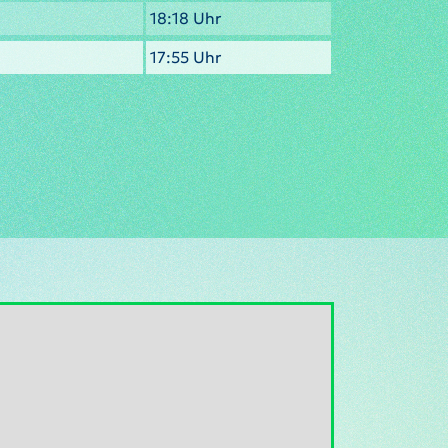
18:18 Uhr
17:55 Uhr