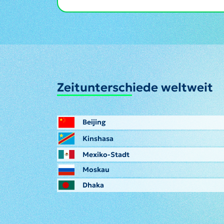
Zeitunterschiede weltweit
Beijing
Kinshasa
Mexiko-Stadt
Moskau
Dhaka