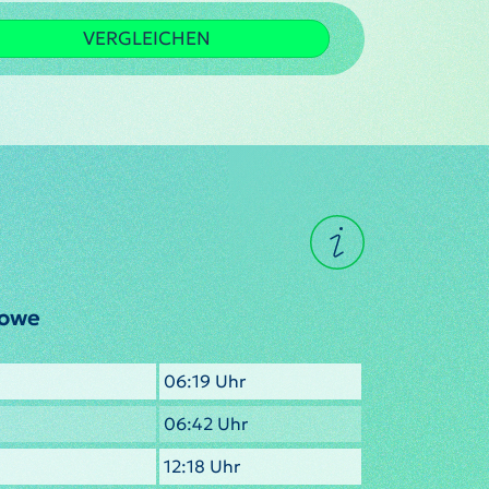
VERGLEICHEN
rowe
06:19 Uhr
06:42 Uhr
12:18 Uhr