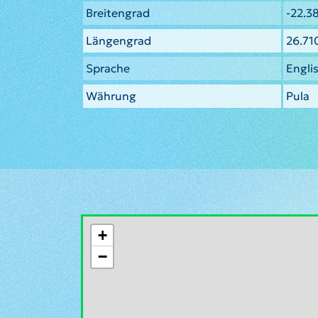
Breitengrad
-22.3
Längengrad
26.71
Sprache
Engli
Währung
Pula
+
−