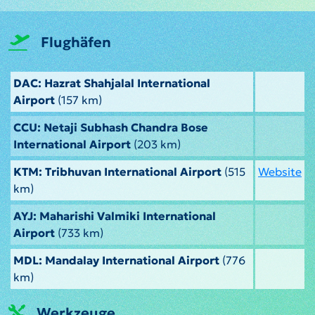
Flughäfen
DAC: Hazrat Shahjalal International
Airport
(157 km)
CCU: Netaji Subhash Chandra Bose
International Airport
(203 km)
KTM: Tribhuvan International Airport
(515
Website
km)
AYJ: Maharishi Valmiki International
Airport
(733 km)
MDL: Mandalay International Airport
(776
km)
Werkzeuge