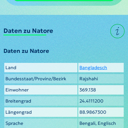
Daten zu Natore
Daten zu Natore
Land
Bangladesch
Bundesstaat/Provinz/Bezirk
Rajshahi
Einwohner
369.138
Breitengrad
24.4111200
Längengrad
88.9867300
Sprache
Bengali, Englisch