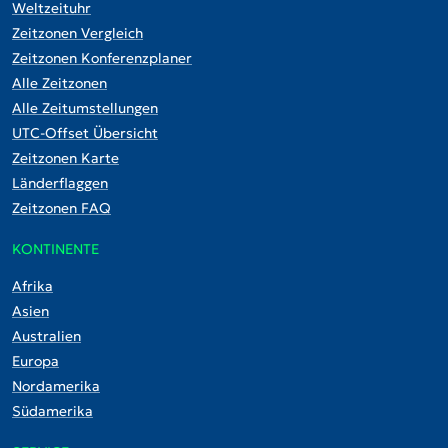
Weltzeituhr
Zeitzonen Vergleich
Zeitzonen Konferenzplaner
Alle Zeitzonen
Alle Zeitumstellungen
UTC-Offset Übersicht
Zeitzonen Karte
Länderflaggen
Zeitzonen FAQ
KONTINENTE
Afrika
Asien
Australien
Europa
Nordamerika
Südamerika