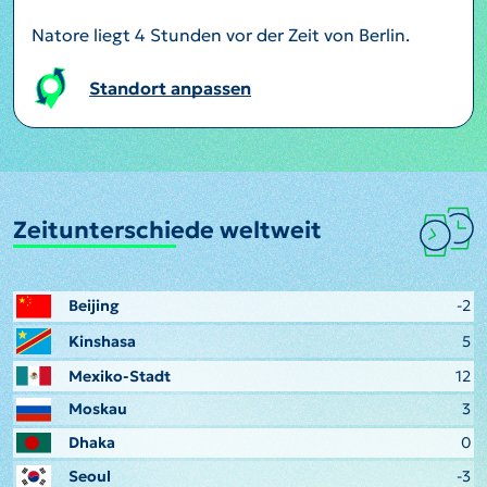
Natore liegt 4 Stunden vor der Zeit von Berlin.
Standort anpassen
Zeitunterschiede weltweit
Beijing
-2
Kinshasa
5
Mexiko-Stadt
12
Moskau
3
Dhaka
0
Seoul
-3