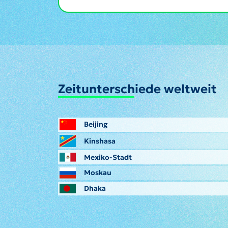
Zeitunterschiede weltweit
Beijing
Kinshasa
Mexiko-Stadt
Moskau
Dhaka