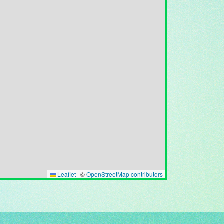
Leaflet
|
©
OpenStreetMap contributors