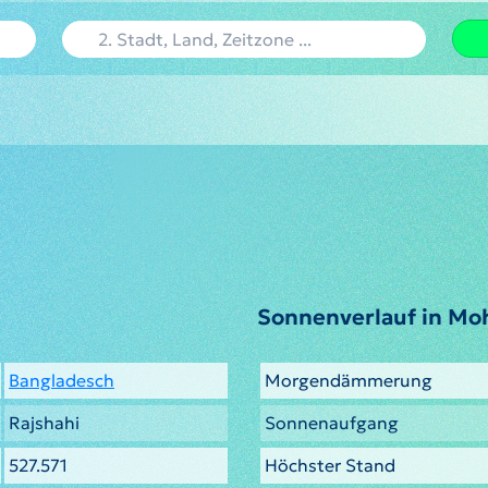
Sonnenverlauf in M
Bangladesch
Morgendämmerung
Rajshahi
Sonnenaufgang
527.571
Höchster Stand