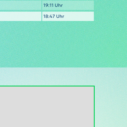
19:11 Uhr
18:47 Uhr