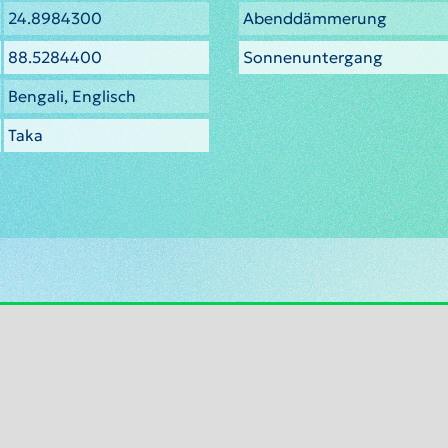
24.8984300
Abenddämmerung
88.5284400
Sonnenuntergang
Bengali, Englisch
Taka