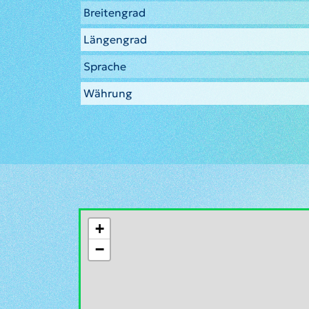
Breitengrad
Längengrad
Sprache
Währung
+
−