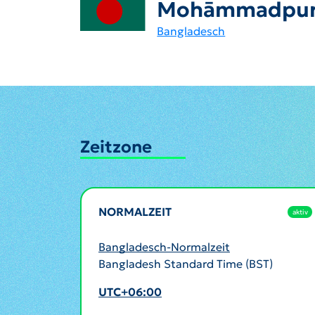
Mohāmmadpu
Bangladesch
Zeitzone
NORMALZEIT
aktiv
Bangladesch-Normalzeit
Bangladesh Standard Time (BST)
UTC+06:00