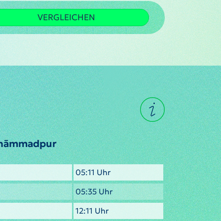
VERGLEICHEN
ohāmmadpur
05:11 Uhr
05:35 Uhr
12:11 Uhr