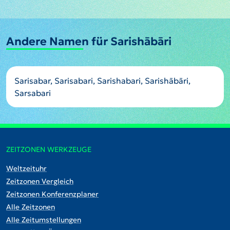
Andere Namen für Sarishābāri
Sarisabar, Sarisabari, Sarishabari, Sarishābāri,
Sarsabari
ZEITZONEN WERKZEUGE
Weltzeituhr
Zeitzonen Vergleich
Zeitzonen Konferenzplaner
Alle Zeitzonen
Alle Zeitumstellungen