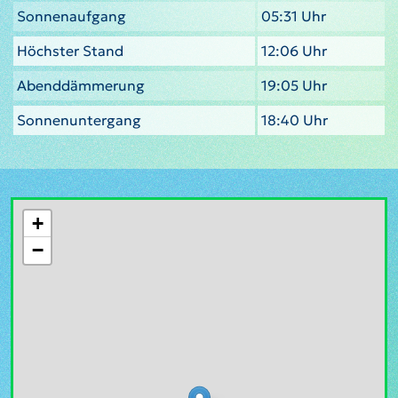
Sonnenaufgang
05:31 Uhr
Höchster Stand
12:06 Uhr
Abenddämmerung
19:05 Uhr
Sonnenuntergang
18:40 Uhr
+
−