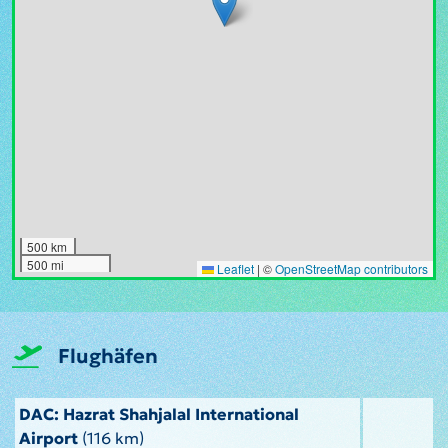
500 km
500 mi
Leaflet
|
©
OpenStreetMap contributors
Flughäfen
DAC: Hazrat Shahjalal International
Airport
(116 km)