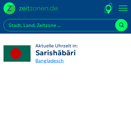
Aktuelle Uhrzeit in:
Sarishābāri
Bangladesch