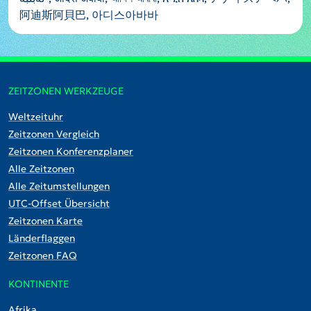
阿迪斯阿貝巴, 아디스아바바
ZEITZONEN WERKZEUGE
Weltzeituhr
Zeitzonen Vergleich
Zeitzonen Konferenzplaner
Alle Zeitzonen
Alle Zeitumstellungen
UTC-Offset Übersicht
Zeitzonen Karte
Länderflaggen
Zeitzonen FAQ
KONTINENTE
Afrika