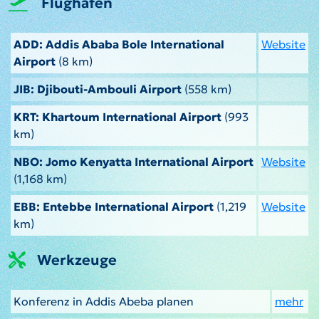
Flughäfen
ADD: Addis Ababa Bole International
Website
Airport
(8 km)
JIB: Djibouti-Ambouli Airport
(558 km)
KRT: Khartoum International Airport
(993
km)
NBO: Jomo Kenyatta International Airport
Website
(1,168 km)
EBB: Entebbe International Airport
(1,219
Website
km)
Werkzeuge
Konferenz in Addis Abeba planen
mehr