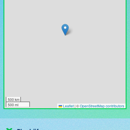
500 km
500 mi
Leaflet
|
©
OpenStreetMap contributors