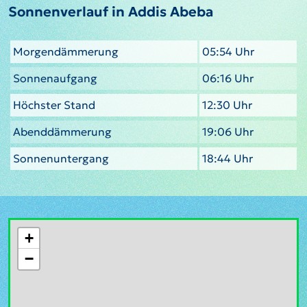
Sonnenverlauf in Addis Abeba
Morgendämmerung
05:54 Uhr
Sonnenaufgang
06:16 Uhr
Höchster Stand
12:30 Uhr
Abenddämmerung
19:06 Uhr
Sonnenuntergang
18:44 Uhr
+
−