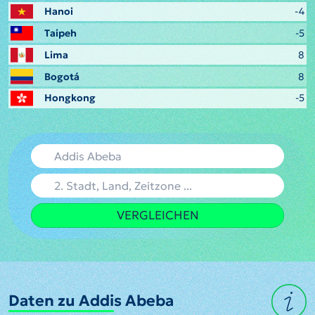
Hanoi
-4
Taipeh
-5
Lima
8
Bogotá
8
Hongkong
-5
VERGLEICHEN
Daten zu Addis Abeba