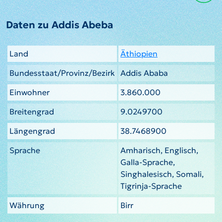
Daten zu Addis Abeba
Land
Äthiopien
Bundesstaat/Provinz/Bezirk
Addis Ababa
Einwohner
3.860.000
Breitengrad
9.0249700
Längengrad
38.7468900
Sprache
Amharisch, Englisch,
Galla-Sprache,
Singhalesisch, Somali,
Tigrinja-Sprache
Währung
Birr