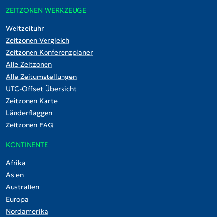
ZEITZONEN WERKZEUGE
Weltzeituhr
Zeitzonen Vergleich
Zeitzonen Konferenzplaner
Alle Zeitzonen
Alle Zeitumstellungen
UTC-Offset Übersicht
Zeitzonen Karte
Länderflaggen
Zeitzonen FAQ
KONTINENTE
Afrika
Asien
Australien
Europa
Nordamerika