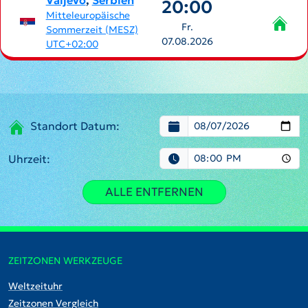
Valjevo
,
Serbien
20:00
Mitteleuropäische
Fr.
Sommerzeit (MESZ)
07.08.2026
UTC+02:00
Standort Datum:
Uhrzeit:
ALLE ENTFERNEN
ZEITZONEN WERKZEUGE
Weltzeituhr
Zeitzonen Vergleich