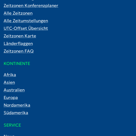
Zeitzonen Konferenzplaner
Alle Zeitzonen
Alle Zeitumstellungen
UTC-Offset Übersicht
Zeitzonen Karte
Länderflaggen
Zeitzonen FAQ
KONTINENTE
Afrika
Asien
Australien
Europa
Nordamerika
Südamerika
SERVICE