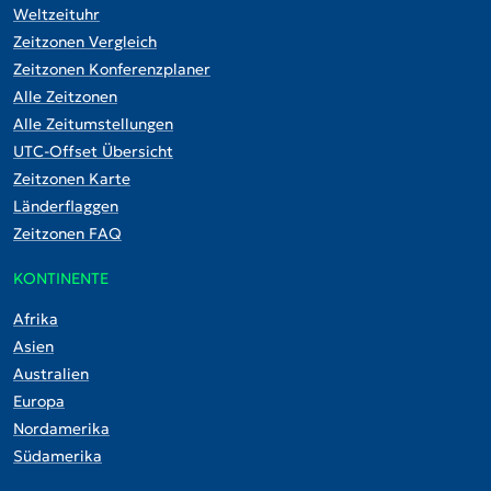
Weltzeituhr
Zeitzonen Vergleich
Zeitzonen Konferenzplaner
Alle Zeitzonen
Alle Zeitumstellungen
UTC-Offset Übersicht
Zeitzonen Karte
Länderflaggen
Zeitzonen FAQ
KONTINENTE
Afrika
Asien
Australien
Europa
Nordamerika
Südamerika