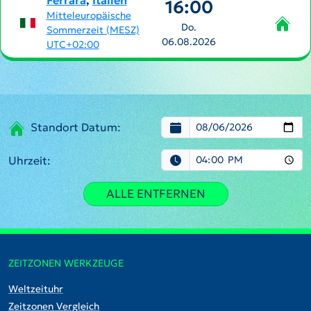
Ferrara
,
Italien
16:00
Mitteleuropäische
Do.
Sommerzeit (MESZ)
06.08.2026
UTC+02:00
Standort Datum:
Uhrzeit:
ALLE ENTFERNEN
ZEITZONEN WERKZEUGE
Weltzeituhr
Zeitzonen Vergleich