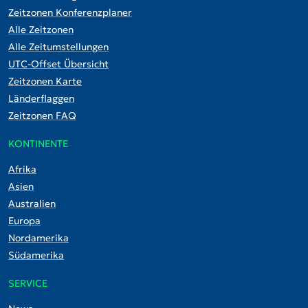
Zeitzonen Konferenzplaner
Alle Zeitzonen
Alle Zeitumstellungen
UTC-Offset Übersicht
Zeitzonen Karte
Länderflaggen
Zeitzonen FAQ
KONTINENTE
Afrika
Asien
Australien
Europa
Nordamerika
Südamerika
SERVICE