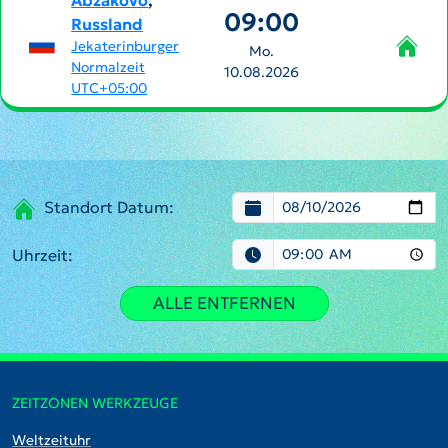
Abzakovo
,
09:00
Russland
Jekaterinburger
Mo.
Normalzeit
10.08.2026
UTC+05:00
Standort Datum:
Uhrzeit:
ALLE ENTFERNEN
ZEITZONEN WERKZEUGE
Weltzeituhr