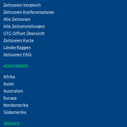
Zeitzonen Vergleich
Zeitzonen Konferenzplaner
Alle Zeitzonen
Alle Zeitumstellungen
UTC-Offset Übersicht
Zeitzonen Karte
Länderflaggen
Zeitzonen FAQ
KONTINENTE
Afrika
Asien
Australien
Europa
Nordamerika
Südamerika
SERVICE