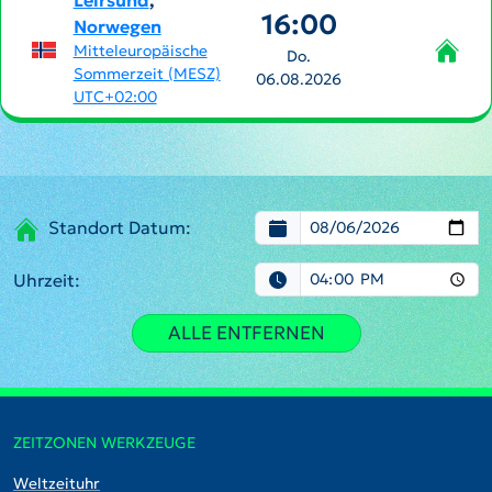
Leirsund
,
16:00
Norwegen
Mitteleuropäische
Do.
Sommerzeit (MESZ)
06.08.2026
UTC+02:00
Standort Datum:
Uhrzeit:
ALLE ENTFERNEN
ZEITZONEN WERKZEUGE
Weltzeituhr