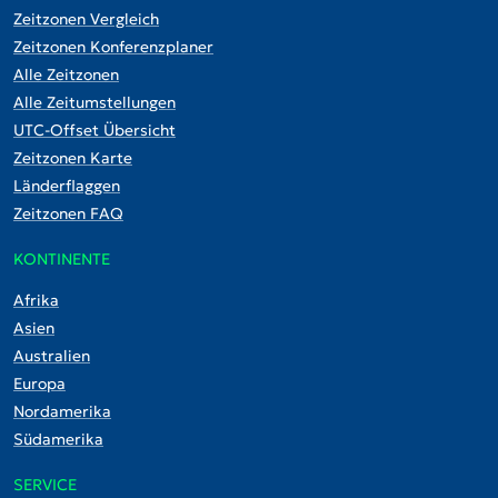
Zeitzonen Vergleich
Zeitzonen Konferenzplaner
Alle Zeitzonen
Alle Zeitumstellungen
UTC-Offset Übersicht
Zeitzonen Karte
Länderflaggen
Zeitzonen FAQ
KONTINENTE
Afrika
Asien
Australien
Europa
Nordamerika
Südamerika
SERVICE