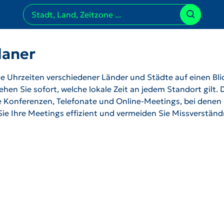
laner
 Uhrzeiten verschiedener Länder und Städte auf einen Bli
hen Sie sofort, welche lokale Zeit an jedem Standort gilt. 
ale Konferenzen, Telefonate und Online-Meetings, bei denen
 Sie Ihre Meetings effizient und vermeiden Sie Missverstän