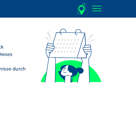
ck
Dieses
dnisse durch