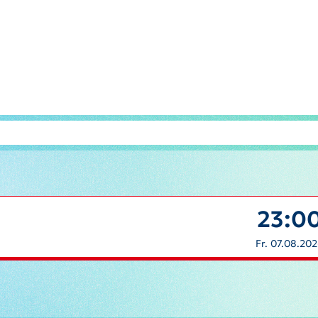
23:0
Fr. 07.08.20