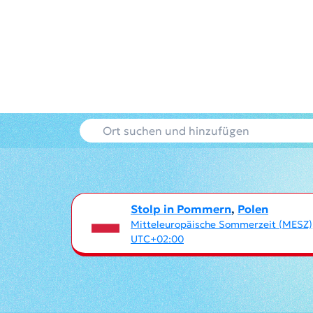
Stolp in Pommern
,
Polen
Mitteleuropäische Sommerzeit (MESZ)
UTC+02:00