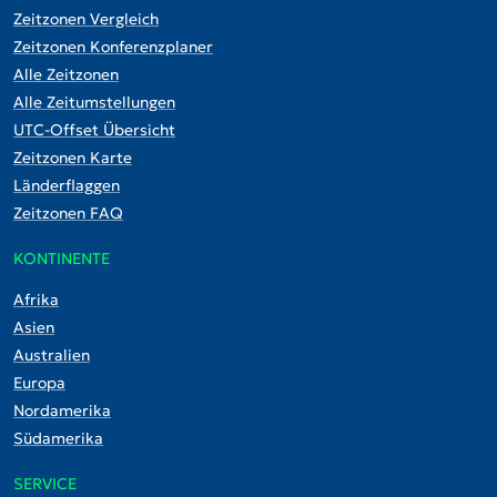
Zeitzonen Vergleich
Zeitzonen Konferenzplaner
Alle Zeitzonen
Alle Zeitumstellungen
UTC-Offset Übersicht
Zeitzonen Karte
Länderflaggen
Zeitzonen FAQ
KONTINENTE
Afrika
Asien
Australien
Europa
Nordamerika
Südamerika
SERVICE