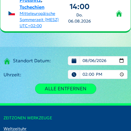
Prossnitz
,
14:00
Tschechien
Mitteleuropäische
Do.
Sommerzeit (MESZ)
06.08.2026
UTC+02:00
Standort Datum:
Uhrzeit:
ALLE ENTFERNEN
ZEITZONEN WERKZEUGE
Weltzeituhr