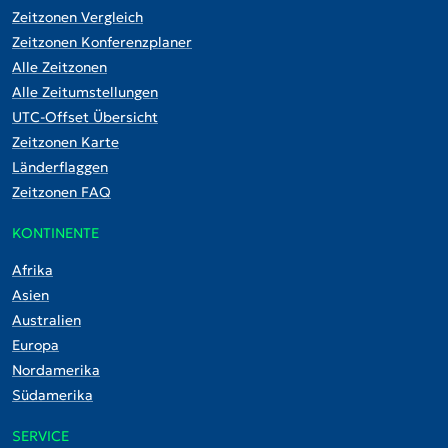
Zeitzonen Vergleich
Zeitzonen Konferenzplaner
Alle Zeitzonen
Alle Zeitumstellungen
UTC-Offset Übersicht
Zeitzonen Karte
Länderflaggen
Zeitzonen FAQ
KONTINENTE
Afrika
Asien
Australien
Europa
Nordamerika
Südamerika
SERVICE