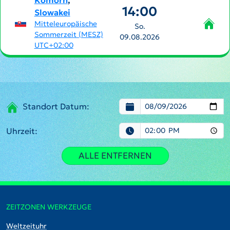
Komorn
,
14:00
Slowakei
Mitteleuropäische
So.
Sommerzeit (MESZ)
09.08.2026
UTC+02:00
Standort Datum:
Uhrzeit:
ALLE ENTFERNEN
ZEITZONEN WERKZEUGE
Weltzeituhr