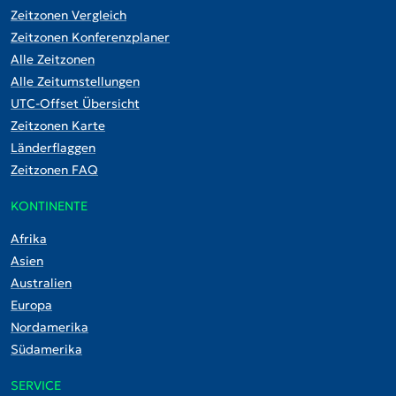
Zeitzonen Vergleich
Zeitzonen Konferenzplaner
Alle Zeitzonen
Alle Zeitumstellungen
UTC-Offset Übersicht
Zeitzonen Karte
Länderflaggen
Zeitzonen FAQ
KONTINENTE
Afrika
Asien
Australien
Europa
Nordamerika
Südamerika
SERVICE