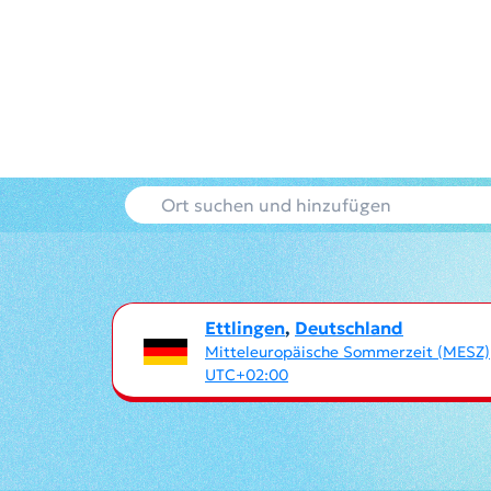
Ettlingen
,
Deutschland
Mitteleuropäische Sommerzeit (MESZ)
UTC+02:00