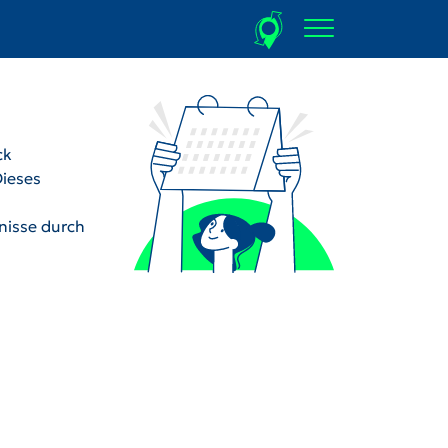
ck
Dieses
dnisse durch