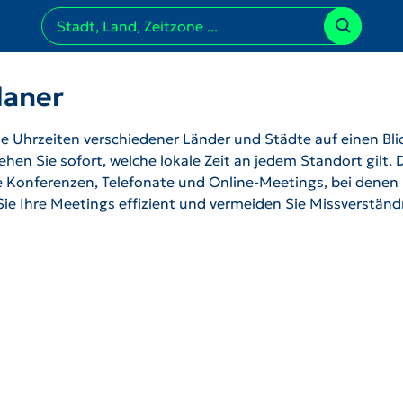
laner
 Uhrzeiten verschiedener Länder und Städte auf einen Bli
hen Sie sofort, welche lokale Zeit an jedem Standort gilt. 
ale Konferenzen, Telefonate und Online-Meetings, bei denen
 Sie Ihre Meetings effizient und vermeiden Sie Missverstän