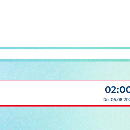
02:0
Do. 06.08.20