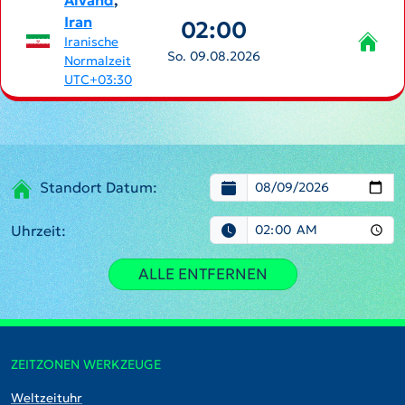
Alvand
,
Iran
02:00
Iranische
So. 09.08.2026
Normalzeit
UTC+03:30
Standort Datum:
Uhrzeit:
ALLE ENTFERNEN
ZEITZONEN WERKZEUGE
Weltzeituhr