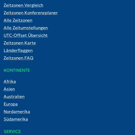
Zeitzonen Vergleich
Zeitzonen Konferenzplaner
Alle Zeitzonen
Alle Zeitumstellungen
UTC-Offset Übersicht
Zeitzonen Karte
Länderflaggen
Zeitzonen FAQ
KONTINENTE
Afrika
Asien
Australien
Europa
Nordamerika
Südamerika
SERVICE