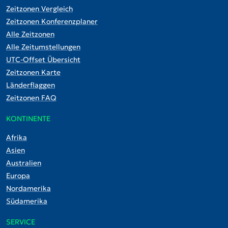
Zeitzonen Vergleich
Zeitzonen Konferenzplaner
Alle Zeitzonen
Alle Zeitumstellungen
UTC-Offset Übersicht
Zeitzonen Karte
Länderflaggen
Zeitzonen FAQ
KONTINENTE
Afrika
Asien
Australien
Europa
Nordamerika
Südamerika
SERVICE