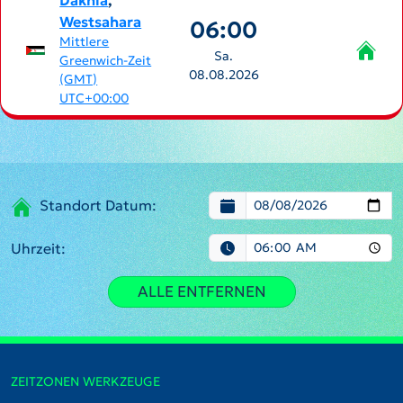
Dakhla
,
Westsahara
06:00
Mittlere
Sa.
Greenwich-Zeit
08.08.2026
(GMT)
UTC+00:00
Standort Datum:
Uhrzeit:
ALLE ENTFERNEN
ZEITZONEN WERKZEUGE