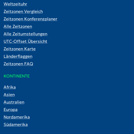
Weltzeituhr
Zeitzonen Vergleich
Zeitzonen Konferenzplaner
Alle Zeitzonen
Alle Zeitumstellungen
UTC-Offset Übersicht
Zeitzonen Karte
Länderflaggen
Zeitzonen FAQ
KONTINENTE
Afrika
Asien
Australien
Europa
Nordamerika
Südamerika