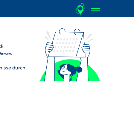
ck
Dieses
dnisse durch