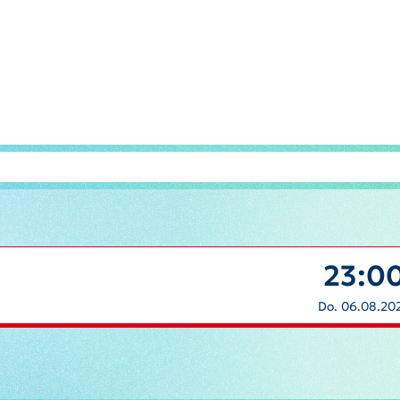
23:0
Do. 06.08.20