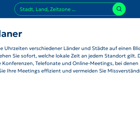
laner
 Uhrzeiten verschiedener Länder und Städte auf einen Bli
hen Sie sofort, welche lokale Zeit an jedem Standort gilt. 
ale Konferenzen, Telefonate und Online-Meetings, bei denen
 Sie Ihre Meetings effizient und vermeiden Sie Missverstän