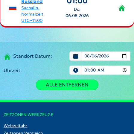
01:00
Russland
Sachalin-
Do.
Normalzeit
06.08.2026
UTC+11:00
Standort Datum:
Uhrzeit:
ALLE ENTFERNEN
ZEITZONEN WERKZEUGE
Weltzeituhr
Zeitzonen Vergleich