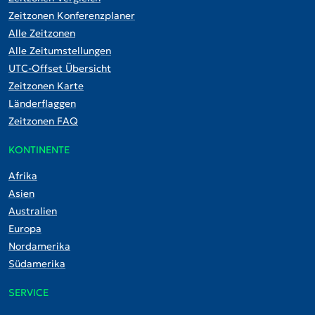
Zeitzonen Konferenzplaner
Alle Zeitzonen
Alle Zeitumstellungen
UTC-Offset Übersicht
Zeitzonen Karte
Länderflaggen
Zeitzonen FAQ
KONTINENTE
Afrika
Asien
Australien
Europa
Nordamerika
Südamerika
SERVICE