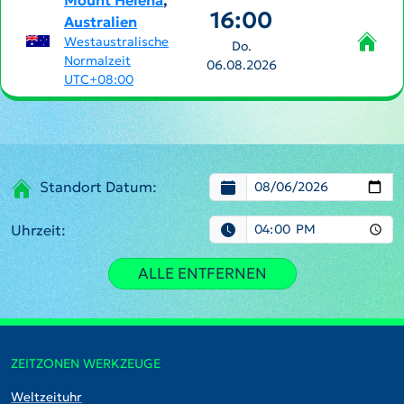
Mount Helena
,
16:00
Australien
Westaustralische
Do.
Normalzeit
06.08.2026
UTC+08:00
Standort Datum:
Uhrzeit:
ALLE ENTFERNEN
ZEITZONEN WERKZEUGE
Weltzeituhr