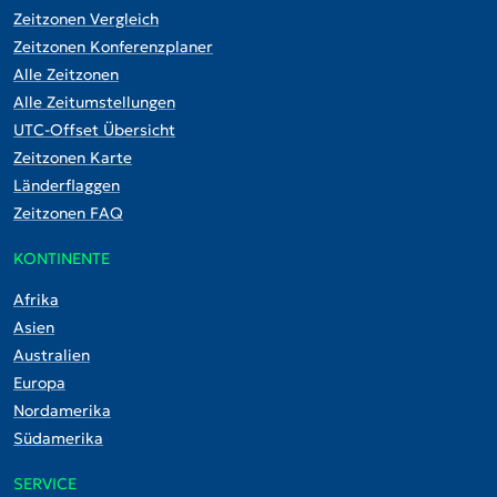
Zeitzonen Vergleich
Zeitzonen Konferenzplaner
Alle Zeitzonen
Alle Zeitumstellungen
UTC-Offset Übersicht
Zeitzonen Karte
Länderflaggen
Zeitzonen FAQ
KONTINENTE
Afrika
Asien
Australien
Europa
Nordamerika
Südamerika
SERVICE