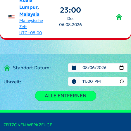
Kuala
Lumpur
,
23:00
Malaysia
Do.
Malaysische
06.08.2026
Zeit
UTC+08:00
Standort Datum:
Uhrzeit:
ALLE ENTFERNEN
ZEITZONEN WERKZEUGE