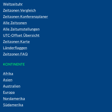
Weltzeituhr
Zeitzonen Vergleich
Zeitzonen Konferenzplaner
Alle Zeitzonen
Alle Zeitumstellungen
UTC-Offset Übersicht
Zeitzonen Karte
Länderflaggen
Zeitzonen FAQ
KONTINENTE
Afrika
Asien
Australien
Europa
Nordamerika
Südamerika