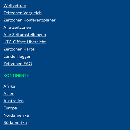
Weltzeituhr
Zeitzonen Vergleich
Zeitzonen Konferenzplaner
Alle Zeitzonen
Alle Zeitumstellungen
UTC-Offset Übersicht
Zeitzonen Karte
Länderflaggen
Zeitzonen FAQ
KONTINENTE
Afrika
Asien
Australien
Europa
Nordamerika
Südamerika