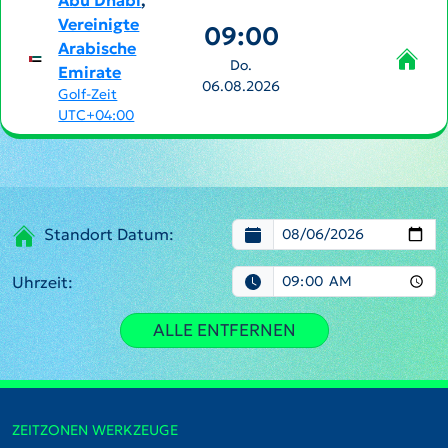
Abu Dhabi
,
Vereinigte
09:00
Arabische
Do.
Emirate
06.08.2026
Golf-Zeit
UTC+04:00
Standort Datum:
Uhrzeit:
ALLE ENTFERNEN
ZEITZONEN WERKZEUGE