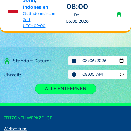
Sofifi
,
08:00
Indonesien
Ostindonesische
Do.
Zeit
06.08.2026
UTC+09:00
Standort Datum:
Uhrzeit:
ALLE ENTFERNEN
ZEITZONEN WERKZEUGE
Weltzeituhr