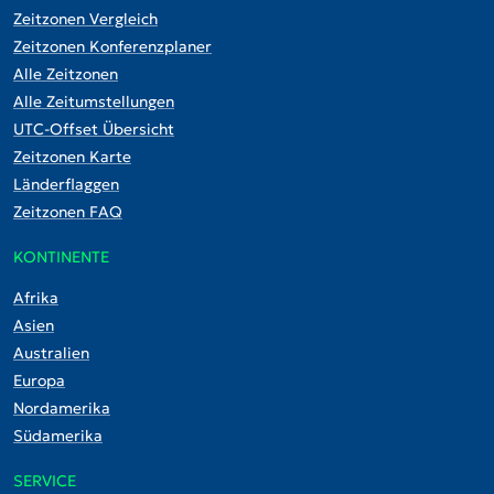
Zeitzonen Vergleich
Zeitzonen Konferenzplaner
Alle Zeitzonen
Alle Zeitumstellungen
UTC-Offset Übersicht
Zeitzonen Karte
Länderflaggen
Zeitzonen FAQ
KONTINENTE
Afrika
Asien
Australien
Europa
Nordamerika
Südamerika
SERVICE