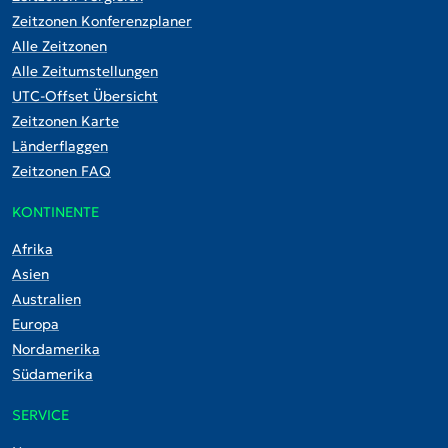
Zeitzonen Konferenzplaner
Alle Zeitzonen
Alle Zeitumstellungen
UTC-Offset Übersicht
Zeitzonen Karte
Länderflaggen
Zeitzonen FAQ
KONTINENTE
Afrika
Asien
Australien
Europa
Nordamerika
Südamerika
SERVICE