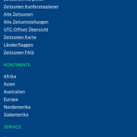
Zeitzonen Konferenzplaner
Alle Zeitzonen
Alle Zeitumstellungen
UTC-Offset Übersicht
Zeitzonen Karte
Länderflaggen
Zeitzonen FAQ
KONTINENTE
Afrika
Asien
Australien
Europa
Nordamerika
Südamerika
SERVICE