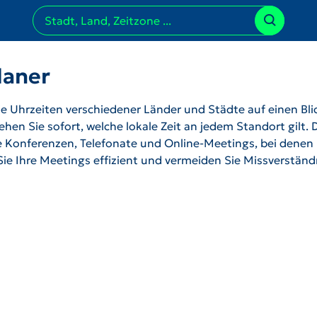
laner
 Uhrzeiten verschiedener Länder und Städte auf einen Bli
hen Sie sofort, welche lokale Zeit an jedem Standort gilt. 
ale Konferenzen, Telefonate und Online-Meetings, bei denen
 Sie Ihre Meetings effizient und vermeiden Sie Missverstän