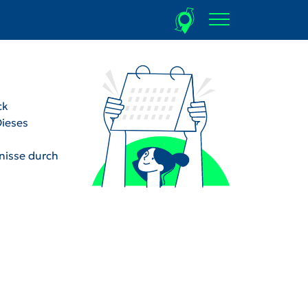
ck
Dieses
dnisse durch