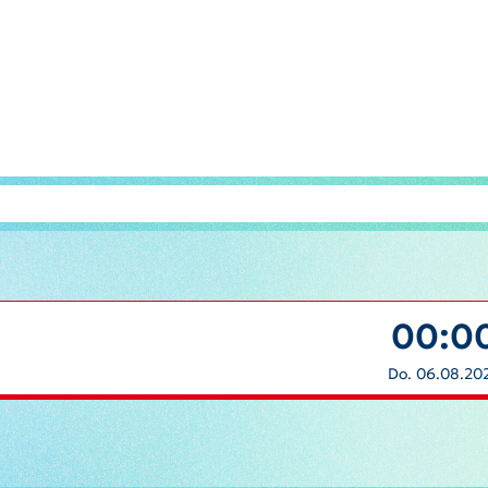
00:0
Do. 06.08.20