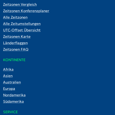
Zeitzonen Vergleich
Zeitzonen Konferenzplaner
Alle Zeitzonen
Alle Zeitumstellungen
UTC-Offset Übersicht
Zeitzonen Karte
Länderflaggen
Zeitzonen FAQ
KONTINENTE
Afrika
Asien
Australien
Europa
Nordamerika
Südamerika
SERVICE