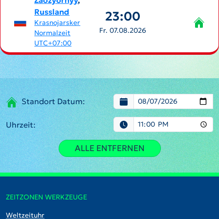
Zaozyornyy
,
Russland
23:00
Krasnojarsker
Fr. 07.08.2026
Normalzeit
UTC+07:00
Standort Datum:
Uhrzeit:
ALLE ENTFERNEN
ZEITZONEN WERKZEUGE
Weltzeituhr