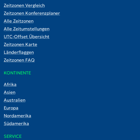
Zeitzonen Vergleich
Zeitzonen Konferenzplaner
Alle Zeitzonen
Alle Zeitumstellungen
UTC-Offset Übersicht
Zeitzonen Karte
Länderflaggen
Zeitzonen FAQ
KONTINENTE
Afrika
Asien
Australien
Europa
Nordamerika
Südamerika
SERVICE