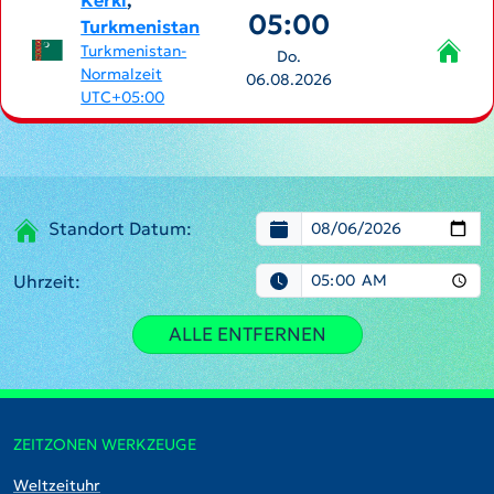
Kerki
,
05:00
Turkmenistan
Turkmenistan-
Do.
Normalzeit
06.08.2026
UTC+05:00
Standort Datum:
Uhrzeit:
ALLE ENTFERNEN
ZEITZONEN WERKZEUGE
Weltzeituhr