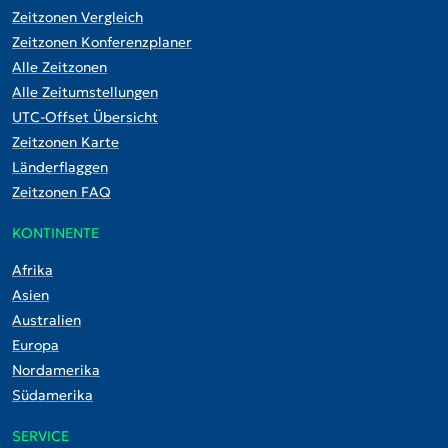
Zeitzonen Vergleich
Zeitzonen Konferenzplaner
Alle Zeitzonen
Alle Zeitumstellungen
UTC-Offset Übersicht
Zeitzonen Karte
Länderflaggen
Zeitzonen FAQ
KONTINENTE
Afrika
Asien
Australien
Europa
Nordamerika
Südamerika
SERVICE