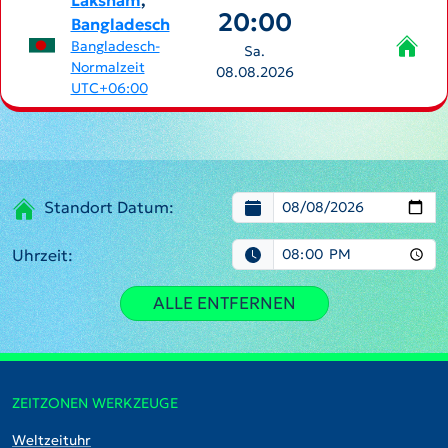
Lākshām
,
20:00
Bangladesch
Bangladesch-
Sa.
Normalzeit
08.08.2026
UTC+06:00
Standort Datum:
Uhrzeit:
ALLE ENTFERNEN
ZEITZONEN WERKZEUGE
Weltzeituhr