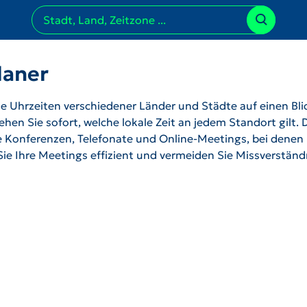
laner
 Uhrzeiten verschiedener Länder und Städte auf einen Bli
hen Sie sofort, welche lokale Zeit an jedem Standort gilt. 
ale Konferenzen, Telefonate und Online-Meetings, bei denen
 Sie Ihre Meetings effizient und vermeiden Sie Missverstän