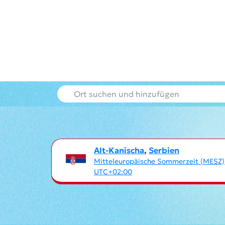
Alt-Kanischa
,
Serbien
Mitteleuropäische Sommerzeit (MESZ)
UTC+02:00