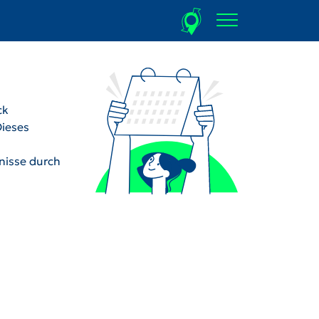
ck
Dieses
dnisse durch