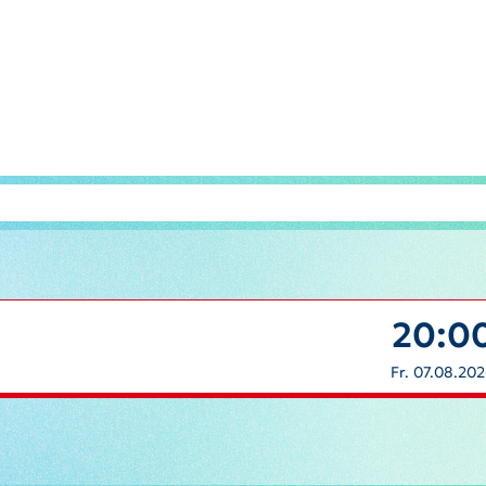
20:0
Fr. 07.08.20