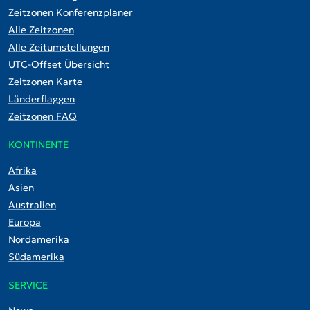
Zeitzonen Konferenzplaner
Alle Zeitzonen
Alle Zeitumstellungen
UTC-Offset Übersicht
Zeitzonen Karte
Länderflaggen
Zeitzonen FAQ
KONTINENTE
Afrika
Asien
Australien
Europa
Nordamerika
Südamerika
SERVICE