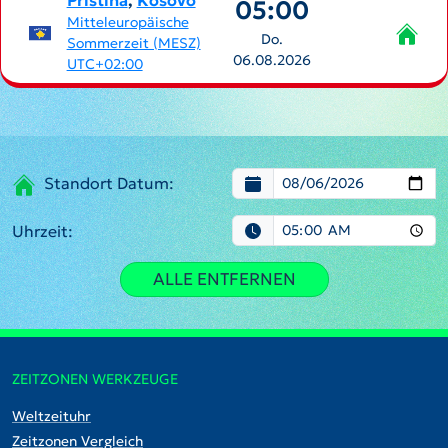
Pristina
,
Kosovo
05:00
Mitteleuropäische
Do.
Sommerzeit (MESZ)
06.08.2026
UTC+02:00
Standort Datum:
Uhrzeit:
ALLE ENTFERNEN
ZEITZONEN WERKZEUGE
Weltzeituhr
Zeitzonen Vergleich