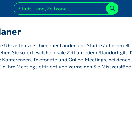
laner
 Uhrzeiten verschiedener Länder und Städte auf einen Bli
hen Sie sofort, welche lokale Zeit an jedem Standort gilt. 
ale Konferenzen, Telefonate und Online-Meetings, bei denen
 Sie Ihre Meetings effizient und vermeiden Sie Missverstän