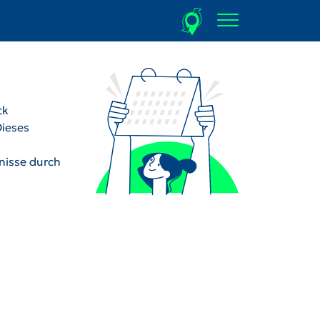
ck
Dieses
dnisse durch