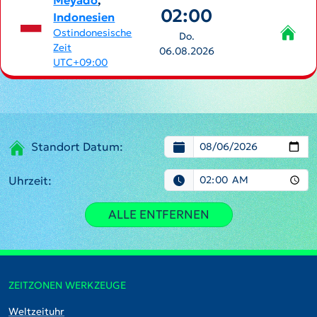
Meyado
,
02:00
Indonesien
Ostindonesische
Do.
Zeit
06.08.2026
UTC+09:00
Standort Datum:
Uhrzeit:
ALLE ENTFERNEN
ZEITZONEN WERKZEUGE
Weltzeituhr