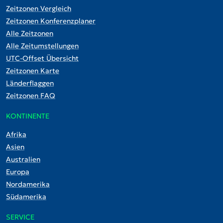
Zeitzonen Vergleich
Zeitzonen Konferenzplaner
Alle Zeitzonen
Alle Zeitumstellungen
UTC-Offset Übersicht
Zeitzonen Karte
Länderflaggen
Zeitzonen FAQ
KONTINENTE
Afrika
Asien
Australien
Europa
Nordamerika
Südamerika
SERVICE