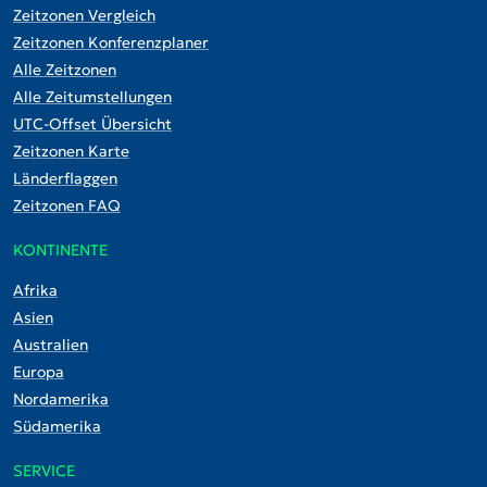
Zeitzonen Vergleich
Zeitzonen Konferenzplaner
Alle Zeitzonen
Alle Zeitumstellungen
UTC-Offset Übersicht
Zeitzonen Karte
Länderflaggen
Zeitzonen FAQ
KONTINENTE
Afrika
Asien
Australien
Europa
Nordamerika
Südamerika
SERVICE