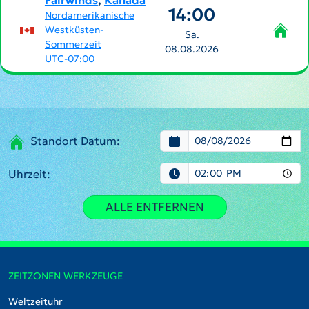
Fairwinds
,
Kanada
14:00
Nordamerikanische
Westküsten-
Sa.
Sommerzeit
08.08.2026
UTC-07:00
Standort Datum:
Uhrzeit:
ALLE ENTFERNEN
ZEITZONEN WERKZEUGE
Weltzeituhr