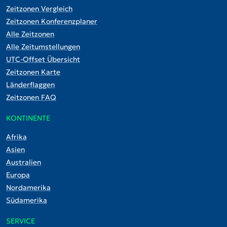
Zeitzonen Vergleich
Zeitzonen Konferenzplaner
Alle Zeitzonen
Alle Zeitumstellungen
UTC-Offset Übersicht
Zeitzonen Karte
Länderflaggen
Zeitzonen FAQ
KONTINENTE
Afrika
Asien
Australien
Europa
Nordamerika
Südamerika
SERVICE