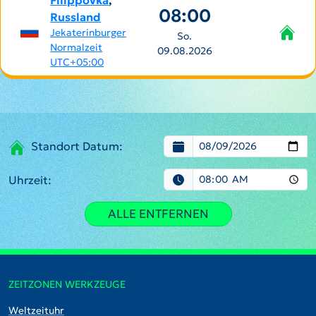
Filippovka
,
08:00
Russland
Jekaterinburger
So.
Normalzeit
09.08.2026
UTC+05:00
Standort Datum:
Uhrzeit:
ALLE ENTFERNEN
ZEITZONEN WERKZEUGE
Weltzeituhr