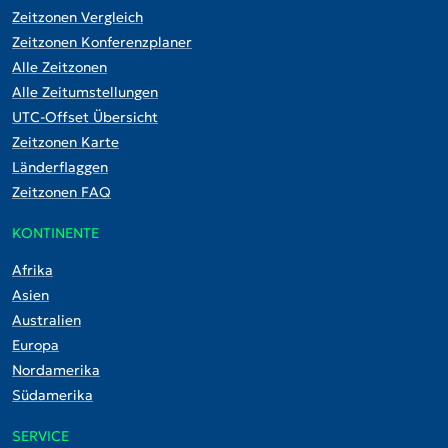
Zeitzonen Vergleich
Zeitzonen Konferenzplaner
Alle Zeitzonen
Alle Zeitumstellungen
UTC-Offset Übersicht
Zeitzonen Karte
Länderflaggen
Zeitzonen FAQ
KONTINENTE
Afrika
Asien
Australien
Europa
Nordamerika
Südamerika
SERVICE