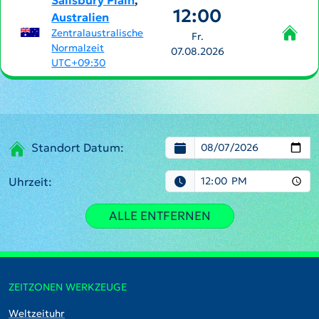
Salisbury Plain
,
12:00
Australien
Zentralaustralische
Fr.
Normalzeit
07.08.2026
UTC+09:30
Standort Datum:
Uhrzeit:
ALLE ENTFERNEN
ZEITZONEN WERKZEUGE
Weltzeituhr