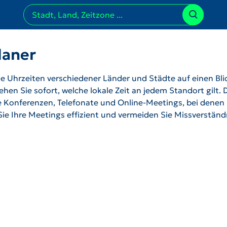
laner
 Uhrzeiten verschiedener Länder und Städte auf einen Bli
hen Sie sofort, welche lokale Zeit an jedem Standort gilt. 
ale Konferenzen, Telefonate und Online-Meetings, bei denen
 Sie Ihre Meetings effizient und vermeiden Sie Missverstän