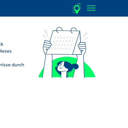
ck
Dieses
dnisse durch