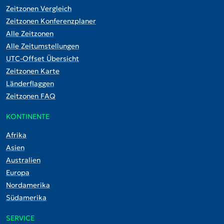
Zeitzonen Vergleich
Zeitzonen Konferenzplaner
Alle Zeitzonen
Alle Zeitumstellungen
UTC-Offset Übersicht
Zeitzonen Karte
Länderflaggen
Zeitzonen FAQ
KONTINENTE
Afrika
Asien
Australien
Europa
Nordamerika
Südamerika
SERVICE