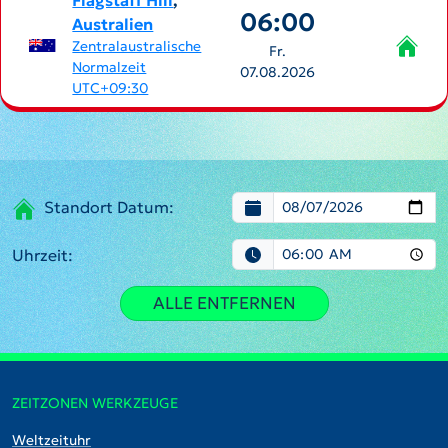
Flagstaff Hill
,
06:00
Australien
Zentralaustralische
Fr.
Normalzeit
07.08.2026
UTC+09:30
Standort Datum:
Uhrzeit:
ALLE ENTFERNEN
ZEITZONEN WERKZEUGE
Weltzeituhr