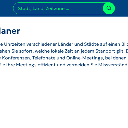
laner
 Uhrzeiten verschiedener Länder und Städte auf einen Bli
hen Sie sofort, welche lokale Zeit an jedem Standort gilt. 
ale Konferenzen, Telefonate und Online-Meetings, bei denen
 Sie Ihre Meetings effizient und vermeiden Sie Missverstän