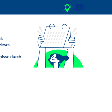
ck
Dieses
dnisse durch