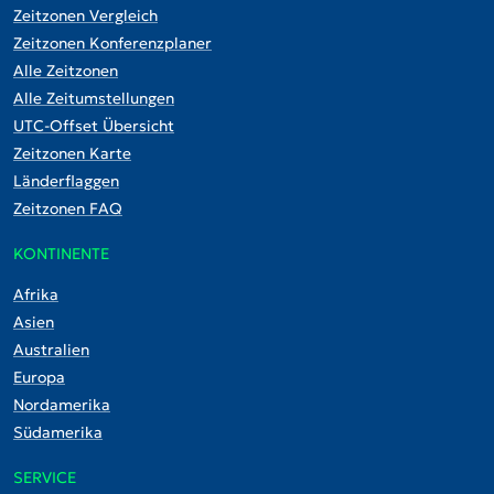
Zeitzonen Vergleich
Zeitzonen Konferenzplaner
Alle Zeitzonen
Alle Zeitumstellungen
UTC-Offset Übersicht
Zeitzonen Karte
Länderflaggen
Zeitzonen FAQ
KONTINENTE
Afrika
Asien
Australien
Europa
Nordamerika
Südamerika
SERVICE