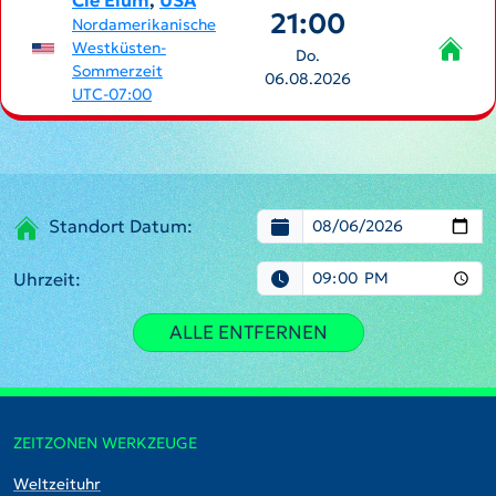
Cle Elum
,
USA
21:00
Nordamerikanische
Westküsten-
Do.
Sommerzeit
06.08.2026
UTC-07:00
Standort Datum:
Uhrzeit:
ALLE ENTFERNEN
ZEITZONEN WERKZEUGE
Weltzeituhr