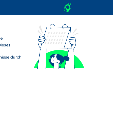
ck
Dieses
dnisse durch