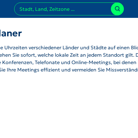
laner
 Uhrzeiten verschiedener Länder und Städte auf einen Bli
hen Sie sofort, welche lokale Zeit an jedem Standort gilt. 
ale Konferenzen, Telefonate und Online-Meetings, bei denen
 Sie Ihre Meetings effizient und vermeiden Sie Missverstän