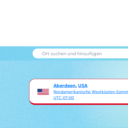
Aberdeen
,
USA
Nordamerikanische Westküsten-Somm
UTC-07:00